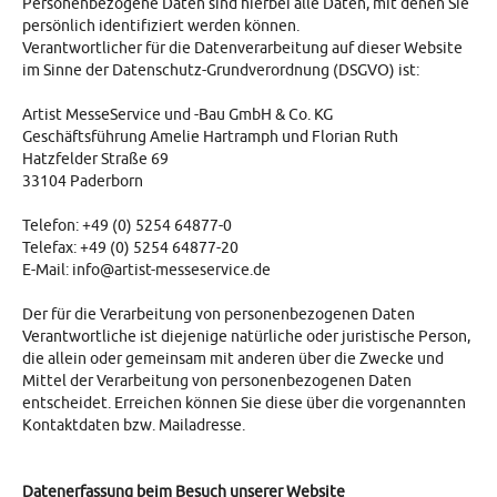
Personenbezogene Daten sind hierbei alle Daten, mit denen Sie
persönlich identifiziert werden können.
Verantwortlicher für die Datenverarbeitung auf dieser Website
im Sinne der Datenschutz-Grundverordnung (DSGVO) ist:
Artist MesseService und -Bau GmbH & Co. KG
Geschäftsführung Amelie Hartramph und Florian Ruth
Hatzfelder Straße 69
33104 Paderborn
Telefon: +49 (0) 5254 64877-0
Telefax: +49 (0) 5254 64877-20
E-Mail: info@artist-messeservice.de
Der für die Verarbeitung von personenbezogenen Daten
Verantwortliche ist diejenige natürliche oder juristische Person,
die allein oder gemeinsam mit anderen über die Zwecke und
Mittel der Verarbeitung von personenbezogenen Daten
entscheidet. Erreichen können Sie diese über die vorgenannten
Kontaktdaten bzw. Mailadresse.
Datenerfassung beim Besuch unserer Website