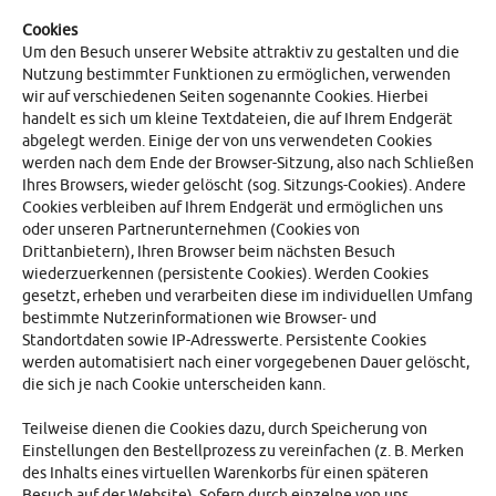
Cookies
Um den Besuch unserer Website attraktiv zu gestalten und die
Nutzung bestimmter Funktionen zu ermöglichen, verwenden
wir auf verschiedenen Seiten sogenannte Cookies. Hierbei
handelt es sich um kleine Textdateien, die auf Ihrem Endgerät
abgelegt werden. Einige der von uns verwendeten Cookies
werden nach dem Ende der Browser-Sitzung, also nach Schließen
Ihres Browsers, wieder gelöscht (sog. Sitzungs-Cookies). Andere
Cookies verbleiben auf Ihrem Endgerät und ermöglichen uns
oder unseren Partnerunternehmen (Cookies von
Drittanbietern), Ihren Browser beim nächsten Besuch
wiederzuerkennen (persistente Cookies). Werden Cookies
gesetzt, erheben und verarbeiten diese im individuellen Umfang
bestimmte Nutzerinformationen wie Browser- und
Standortdaten sowie IP-Adresswerte. Persistente Cookies
werden automatisiert nach einer vorgegebenen Dauer gelöscht,
die sich je nach Cookie unterscheiden kann.
Teilweise dienen die Cookies dazu, durch Speicherung von
Einstellungen den Bestellprozess zu vereinfachen (z. B. Merken
des Inhalts eines virtuellen Warenkorbs für einen späteren
Besuch auf der Website). Sofern durch einzelne von uns