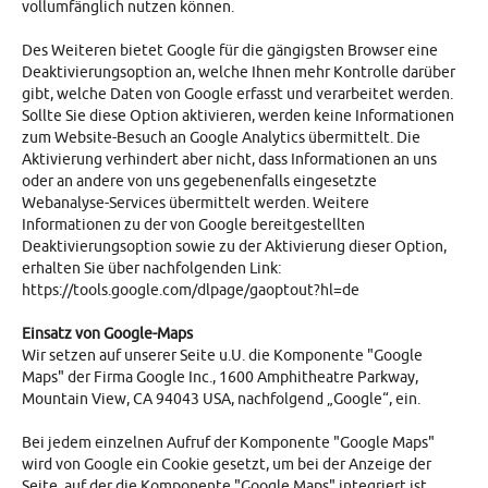
vollumfänglich nutzen können.
Des Weiteren bietet Google für die gängigsten Browser eine
Deaktivierungsoption an, welche Ihnen mehr Kontrolle darüber
gibt, welche Daten von Google erfasst und verarbeitet werden.
Sollte Sie diese Option aktivieren, werden keine Informationen
zum Website-Besuch an Google Analytics übermittelt. Die
Aktivierung verhindert aber nicht, dass Informationen an uns
oder an andere von uns gegebenenfalls eingesetzte
Webanalyse-Services übermittelt werden. Weitere
Informationen zu der von Google bereitgestellten
Deaktivierungsoption sowie zu der Aktivierung dieser Option,
erhalten Sie über nachfolgenden Link:
https://tools.google.com/dlpage/gaoptout?hl=de
Einsatz von Google-Maps
Wir setzen auf unserer Seite u.U. die Komponente "Google
Maps" der Firma Google Inc., 1600 Amphitheatre Parkway,
Mountain View, CA 94043 USA, nachfolgend „Google“, ein.
Bei jedem einzelnen Aufruf der Komponente "Google Maps"
wird von Google ein Cookie gesetzt, um bei der Anzeige der
Seite, auf der die Komponente "Google Maps" integriert ist,