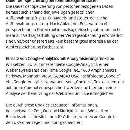
Dauer der Speicherung personenbezogener Daten
Die Dauer der Speicherung von personenbezogenen Daten
bemisst sich anhand der jeweiligen gesetzlichen
Aufbewahrungsfrist (z. B. handels- und steuerrechtliche
Aufbewahrungsfristen). Nach Ablauf der Frist werden die
entsprechenden Daten routinemäßig gelöscht, sofern sie nicht
mehr zur Vertragserfüllung oder Vertragsanbahnung erforderlich
sind und/oder unsererseits kein berechtigtes Interesse an der
Weiterspeicherung fortbesteht.
Einsatz von Google-Analytics mit Anonymisierungsfunktion
Wir setzen u.U. auf unserer Seite Google-Analytics, einen
Webanalysedienst der Firma Google Inc., 1600 Amphitheatre
Parkway, Mountain View, CA 94043 USA, nachfolgend „Google“
ein. Google-Analytics verwendet sog. „Cookies“, Textdateien, die
auf Ihrem Computer gespeichert werden und hierdurch eine
Analyse der Benutzung der Website durch Sie ermöglichen.
Die durch diese Cookies erzeugten Informationen,
beispielsweise Zeit, Ort und Häufigkeit Ihres Webseiten-
Besuchs einschließlich Ihrer IP-Adresse, werden an Google in
den USA übertragen und dort gespeichert.