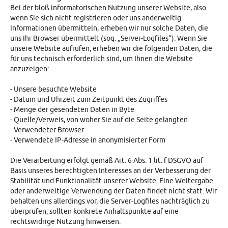
Bei der bloß informatorischen Nutzung unserer Website, also
wenn Sie sich nicht registrieren oder uns anderweitig
Informationen übermitteln, erheben wir nur solche Daten, die
uns Ihr Browser übermittelt (sog. „Server-Logfiles“). Wenn Sie
unsere Website aufrufen, erheben wir die folgenden Daten, die
für uns technisch erforderlich sind, um Ihnen die Website
anzuzeigen:
- Unsere besuchte Website
- Datum und Uhrzeit zum Zeitpunkt des Zugriffes
- Menge der gesendeten Daten in Byte
- Quelle/Verweis, von woher Sie auf die Seite gelangten
- Verwendeter Browser
- Verwendete IP-Adresse in anonymisierter Form
Die Verarbeitung erfolgt gemäß Art. 6 Abs. 1 lit. f DSGVO auf
Basis unseres berechtigten Interesses an der Verbesserung der
Stabilität und Funktionalität unserer Website. Eine Weitergabe
oder anderweitige Verwendung der Daten findet nicht statt. Wir
behalten uns allerdings vor, die Server-Logfiles nachträglich zu
überprüfen, sollten konkrete Anhaltspunkte auf eine
rechtswidrige Nutzung hinweisen.