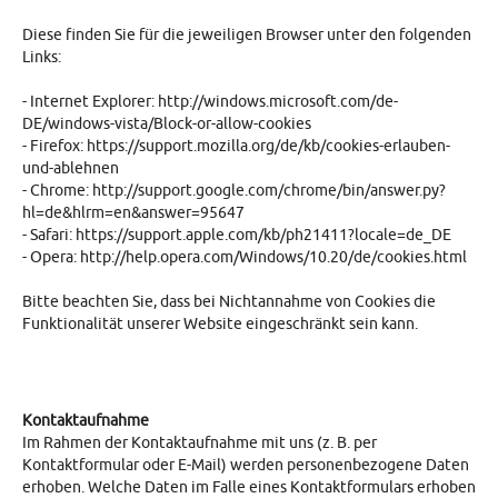
Diese finden Sie für die jeweiligen Browser unter den folgenden
Links:
- Internet Explorer: http://windows.microsoft.com/de-
DE/windows-vista/Block-or-allow-cookies
- Firefox: https://support.mozilla.org/de/kb/cookies-erlauben-
und-ablehnen
- Chrome: http://support.google.com/chrome/bin/answer.py?
hl=de&hlrm=en&answer=95647
- Safari: https://support.apple.com/kb/ph21411?locale=de_DE
- Opera: http://help.opera.com/Windows/10.20/de/cookies.html
Bitte beachten Sie, dass bei Nichtannahme von Cookies die
Funktionalität unserer Website eingeschränkt sein kann.
Kontaktaufnahme
Im Rahmen der Kontaktaufnahme mit uns (z. B. per
Kontaktformular oder E-Mail) werden personenbezogene Daten
erhoben. Welche Daten im Falle eines Kontaktformulars erhoben