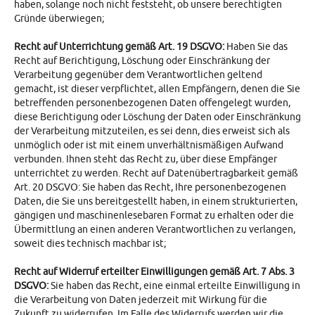
haben, solange noch nicht feststeht, ob unsere berechtigten
Gründe überwiegen;
Recht auf Unterrichtung gemäß Art. 19 DSGVO:
Haben Sie das
Recht auf Berichtigung, Löschung oder Einschränkung der
Verarbeitung gegenüber dem Verantwortlichen geltend
gemacht, ist dieser verpflichtet, allen Empfängern, denen die Sie
betreffenden personenbezogenen Daten offengelegt wurden,
diese Berichtigung oder Löschung der Daten oder Einschränkung
der Verarbeitung mitzuteilen, es sei denn, dies erweist sich als
unmöglich oder ist mit einem unverhältnismäßigen Aufwand
verbunden. Ihnen steht das Recht zu, über diese Empfänger
unterrichtet zu werden. Recht auf Datenübertragbarkeit gemäß
Art. 20 DSGVO: Sie haben das Recht, Ihre personenbezogenen
Daten, die Sie uns bereitgestellt haben, in einem strukturierten,
gängigen und maschinenlesebaren Format zu erhalten oder die
Übermittlung an einen anderen Verantwortlichen zu verlangen,
soweit dies technisch machbar ist;
Recht auf Widerruf erteilter Einwilligungen gemäß Art. 7 Abs. 3
DSGVO:
Sie haben das Recht, eine einmal erteilte Einwilligung in
die Verarbeitung von Daten jederzeit mit Wirkung für die
Zukunft zu widerrufen. Im Falle des Widerrufs werden wir die