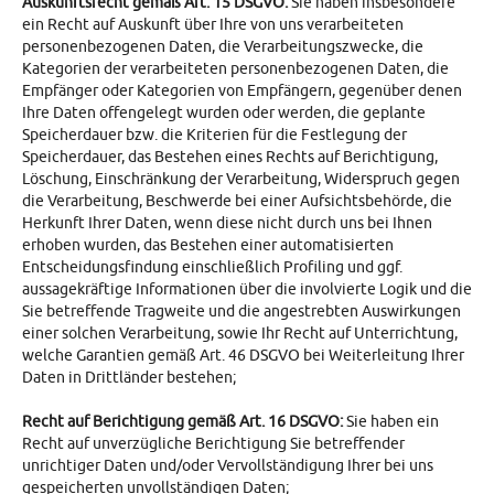
Auskunftsrecht gemäß Art. 15 DSGVO:
Sie haben insbesondere
ein Recht auf Auskunft über Ihre von uns verarbeiteten
personenbezogenen Daten, die Verarbeitungszwecke, die
Kategorien der verarbeiteten personenbezogenen Daten, die
Empfänger oder Kategorien von Empfängern, gegenüber denen
Ihre Daten offengelegt wurden oder werden, die geplante
Speicherdauer bzw. die Kriterien für die Festlegung der
Speicherdauer, das Bestehen eines Rechts auf Berichtigung,
Löschung, Einschränkung der Verarbeitung, Widerspruch gegen
die Verarbeitung, Beschwerde bei einer Aufsichtsbehörde, die
Herkunft Ihrer Daten, wenn diese nicht durch uns bei Ihnen
erhoben wurden, das Bestehen einer automatisierten
Entscheidungsfindung einschließlich Profiling und ggf.
aussagekräftige Informationen über die involvierte Logik und die
Sie betreffende Tragweite und die angestrebten Auswirkungen
einer solchen Verarbeitung, sowie Ihr Recht auf Unterrichtung,
welche Garantien gemäß Art. 46 DSGVO bei Weiterleitung Ihrer
Daten in Drittländer bestehen;
Recht auf Berichtigung gemäß Art. 16 DSGVO:
Sie haben ein
Recht auf unverzügliche Berichtigung Sie betreffender
unrichtiger Daten und/oder Vervollständigung Ihrer bei uns
gespeicherten unvollständigen Daten;